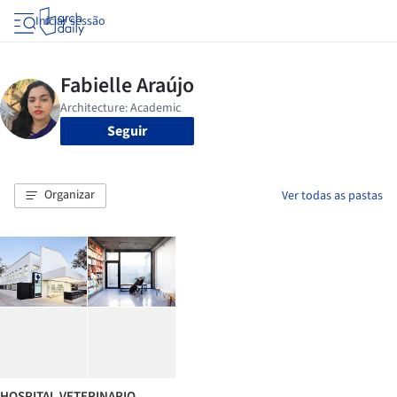
Iniciar sessão
Seguir
Organizar
Ver todas as pastas
HOSPITAL VETERINARIO