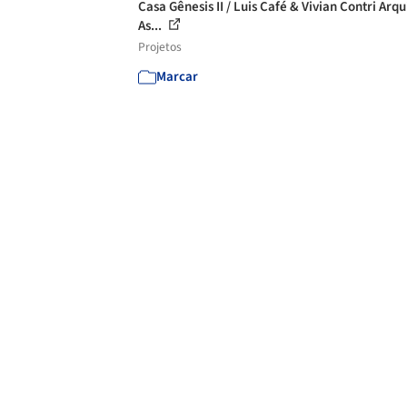
Casa Gênesis II / Luis Café & Vivian Contri Arqu
As...
Projetos
Marcar