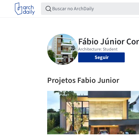
Seguir
Projetos Fabio Junior