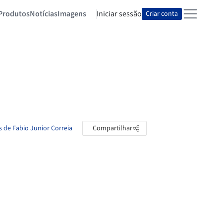
Produtos
Notícias
Imagens
Iniciar sessão
Criar conta
s de Fabio Junior Correia
Compartilhar