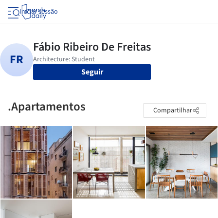
Iniciar sessão
Seguir
.Apartamentos
Compartilhar