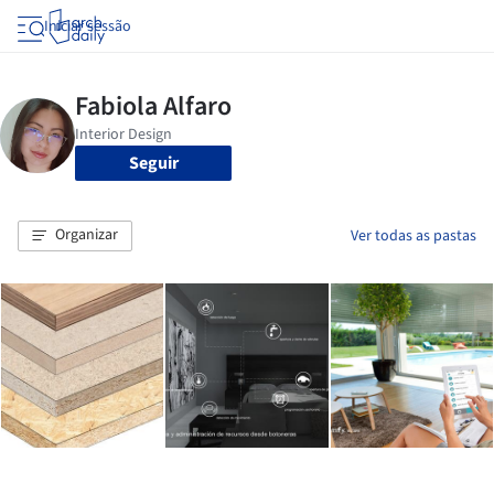
Iniciar sessão
Seguir
Organizar
Ver todas as pastas