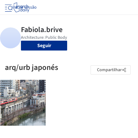
Iniciar sessão
Seguir
arq/urb japonés
Compartilhar