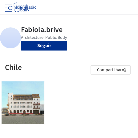
Iniciar sessão
Seguir
Chile
Compartilhar