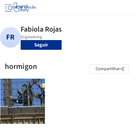
Iniciar sessão
Seguir
hormigon
Compartilhar