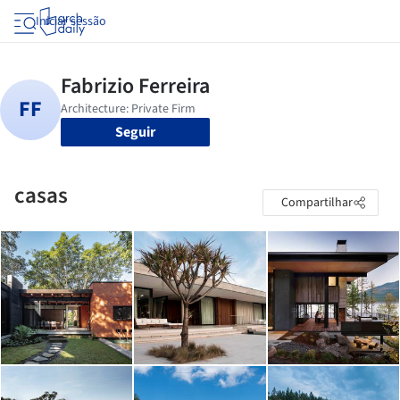
Iniciar sessão
Seguir
casas
Compartilhar