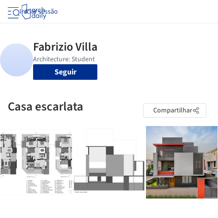
Iniciar sessão
Seguir
Casa escarlata
Compartilhar