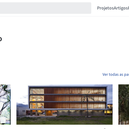
Projetos
Artigos
Ver todas as p