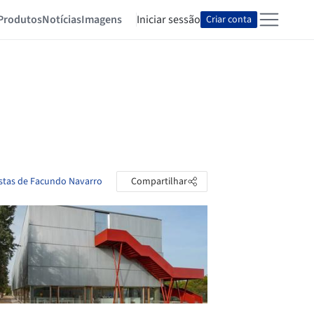
Produtos
Notícias
Imagens
Iniciar sessão
Criar conta
astas de Facundo Navarro
Compartilhar