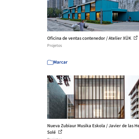
Oficina de ventas contenedor / Atelier XÜK
Projetos
Marcar
Nueva Zubiaur Musika Eskola / Javier de las H
Solé