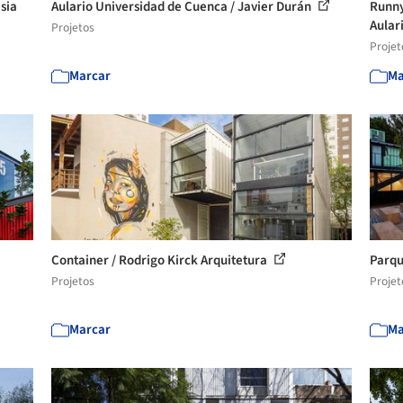
sia
Aulario Universidad de Cuenca / Javier Durán
Runny
Aulari
Projetos
Projet
Marcar
Ma
Container / Rodrigo Kirck Arquitetura
Parqu
Projetos
Projet
Marcar
Ma