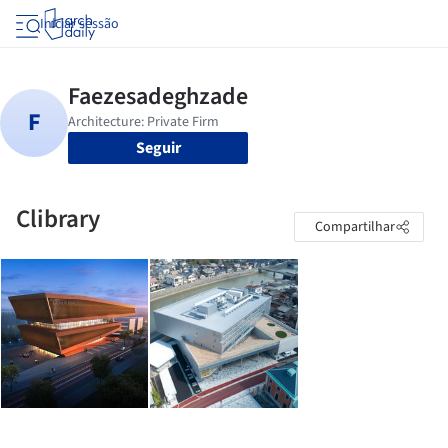
Iniciar sessão
Seguir
Clibrary
Compartilhar