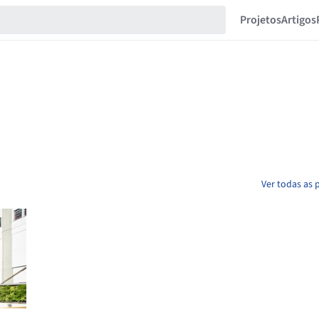
Projetos
Artigos
Ver todas as