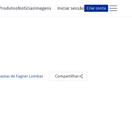
Produtos
Notícias
Imagens
Iniciar sessão
Criar conta
 pastas de Fagner Lombas
Compartilhar