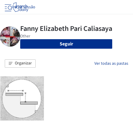
Iniciar sessão
Seguir
Organizar
Ver todas as pastas