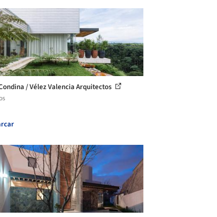
Condina / Vélez Valencia Arquitectos
os
rcar