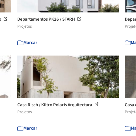
do
Departamentos PK26 / STARH
Depar
Projetos
Projet
Marcar
Ma
Casa Risch / Kiltro Polaris Arquitectura
Casa 
Projetos
Projet
Marcar
Ma