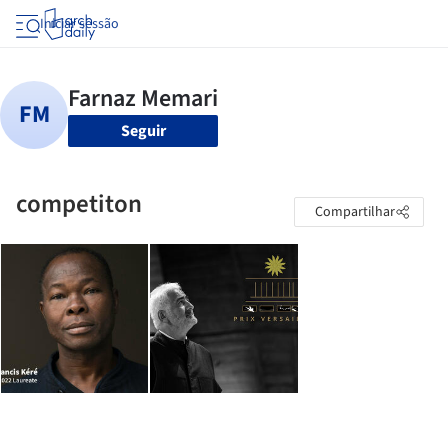
Iniciar sessão
Seguir
competiton
Compartilhar