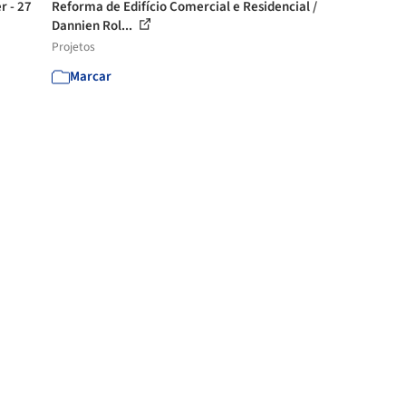
r - 27
Reforma de Edifício Comercial e Residencial /
Dannien Rol...
Projetos
Marcar