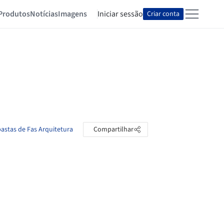
Produtos
Notícias
Imagens
Iniciar sessão
Criar conta
pastas de Fas Arquitetura
Compartilhar