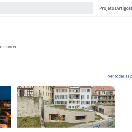
Projetos
Artigos
Ver todas as 