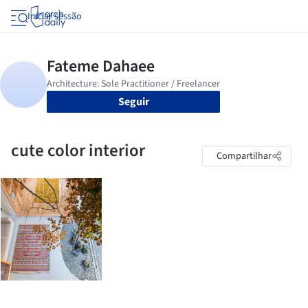
Iniciar sessão
Seguir
cute color interior
Compartilhar