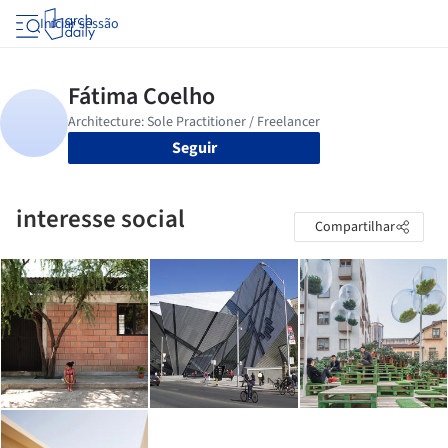
Iniciar sessão
Seguir
interesse social
Compartilhar