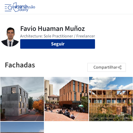
Iniciar sessão
Seguir
Fachadas
Compartilhar