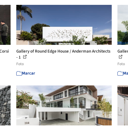
Corsi
Gallery of Round Edge House / Anderman Architects
Galle
- 1
Foto
Foto
Marcar
Ma