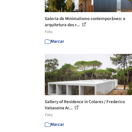
Galeria de Minimalismo contemporâneo: a
arquitetura dos r...
Foto
Marcar
Gallery of Residence in Colares / Frederico
Valsassina Ar...
Foto
Marcar