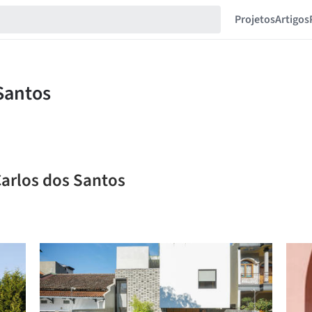
Projetos
Artigos
Carlos dos Santos