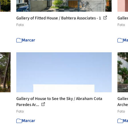
Gallery of Fitted House / Bahtera Associates - 1
Galle
Foto
Foto
Marcar
Ma
Gallery of House to See the Sky / Abraham Cota
Galle
Paredes Ar...
Arche
Foto
Foto
Marcar
Ma