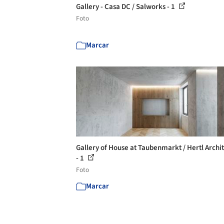
Gallery - Casa DC / Salworks - 1
Foto
Marcar
Gallery of House at Taubenmarkt / Hertl Archi
- 1
Foto
Marcar