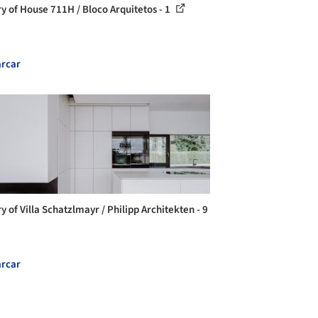
ry of House 711H / Bloco Arquitetos - 1
rcar
y of Villa Schatzlmayr / Philipp Architekten - 9
rcar