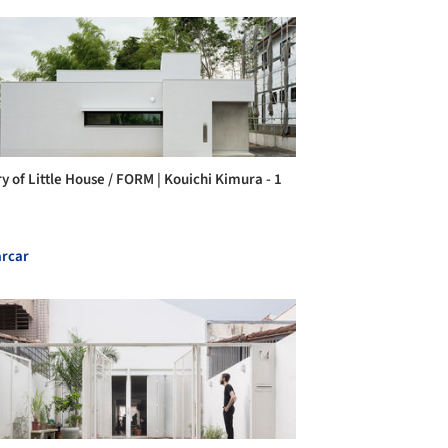
ry of Little House / FORM | Kouichi Kimura - 1
rcar