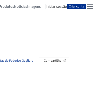
Produtos
Notícias
Imagens
Iniciar sessão
Criar conta
tas de Federico Gagliardi
Compartilhar