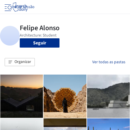
Iniciar sessão
Seguir
Organizar
Ver todas as pastas