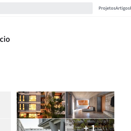
Projetos
Artigos
+ 1