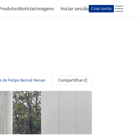
Produtos
Notícias
Imagens
Iniciar sessão
Criar conta
as de Felipe Bernal Henao
Compartilhar