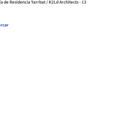
ía de Residencia Yarrbat / K2Ld Architects - 13
rcar