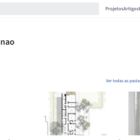
Projetos
Artigos
Ver todas as past