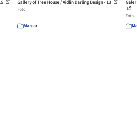
 15
Gallery of Tree House / Aidlin Darling Design - 13
Galer
Foto
Foto
Marcar
Ma