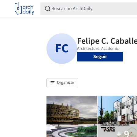
Seguir
Organizar
+ 9