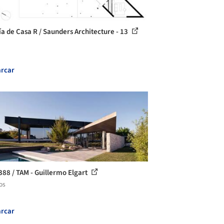
ía de Casa R / Saunders Architecture - 13
rcar
388 / TAM - Guillermo Elgart
os
rcar