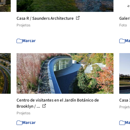
Casa R / Saunders Architecture
Galer
Projetos
Foto
Marcar
Ma
Centro de visitantes en el Jardín Botánico de
Casa 
Brooklyn / ...
Projet
Projetos
Marcar
Ma