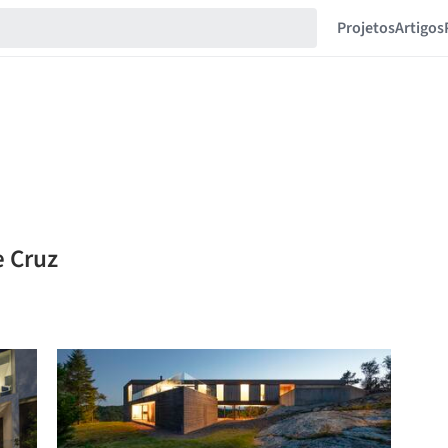
Projetos
Artigos
e Cruz