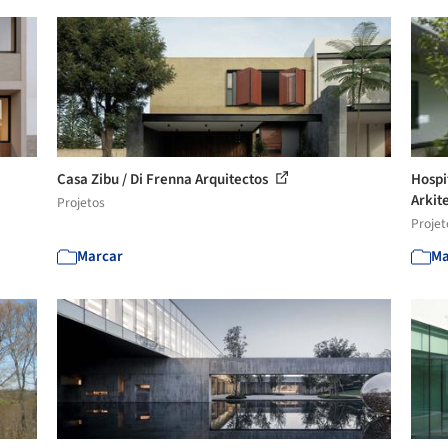
Casa Zibu / Di Frenna Arquitectos
Hospi
Arkit
Projetos
Projet
Marcar
Ma