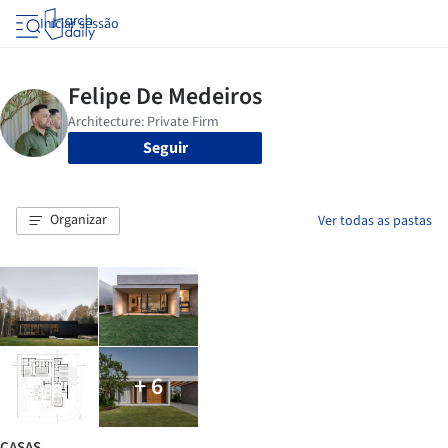
Iniciar sessão
Seguir
Organizar
Ver todas as pastas
+ 6
CASAS