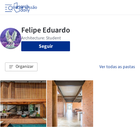
Iniciar sessão
Seguir
Organizar
Ver todas as pastas