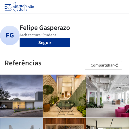
Iniciar sessão
Seguir
Referências
Compartilhar