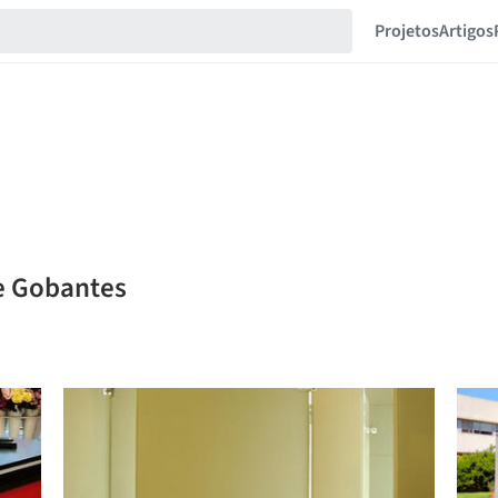
Projetos
Artigos
pe Gobantes