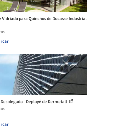
e Vidriado para Quinchos de Ducasse Industrial
tos
rcar
 Desplegado - Deployé de Dermetall
tos
rcar