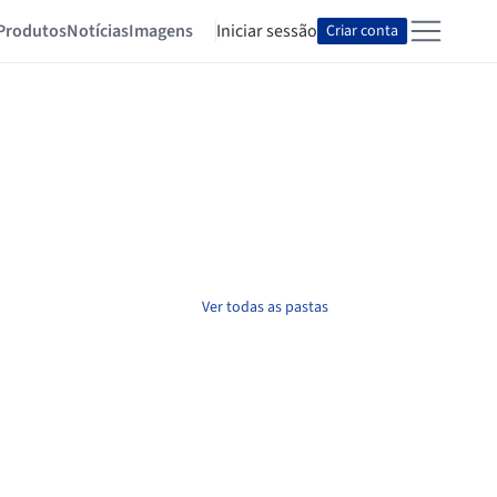
Produtos
Notícias
Imagens
Iniciar sessão
Criar conta
Ver todas as pastas