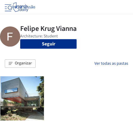
Iniciar sessão
Seguir
Organizar
Ver todas as pastas