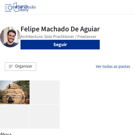
Iniciar sessão
Seguir
Organizar
Ver todas as pastas
África