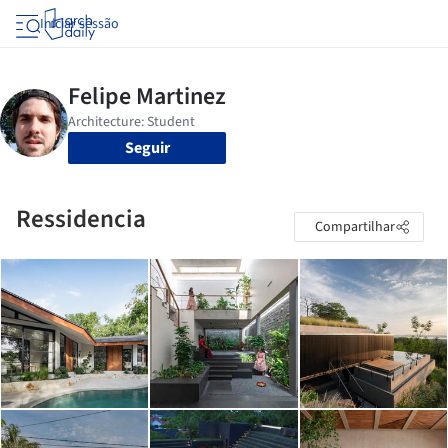
Iniciar sessão
Seguir
Ressidencia
Compartilhar