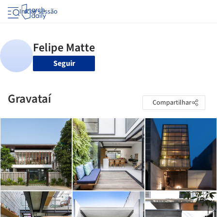
Iniciar sessão
Seguir
Gravataí
Compartilhar