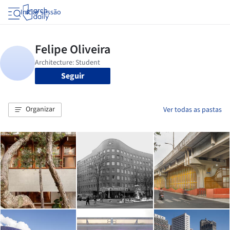
Iniciar sessão
Seguir
Organizar
Ver todas as pastas