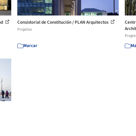
ud
Consistorial de Constitución / PLAN Arquitectos
Centr
Archi
Projetos
Projet
Marcar
Ma