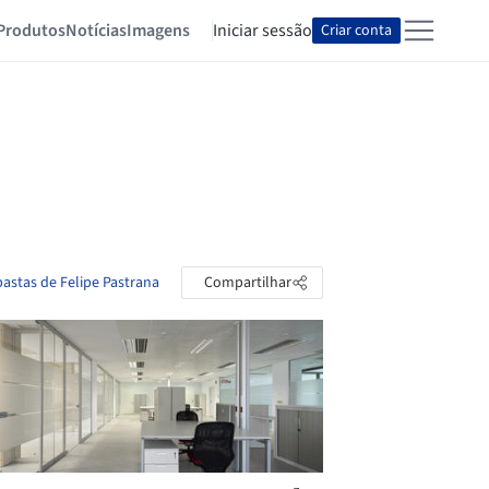
Produtos
Notícias
Imagens
Iniciar sessão
Criar conta
pastas de Felipe Pastrana
Compartilhar