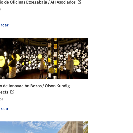
cio de Oficinas Etxezabala / AH Asociados
s
rcar
o de Innovación Bezos / Olson Kundig
tects
os
rcar