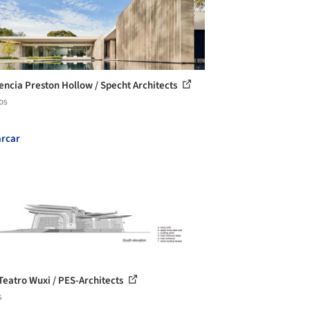
encia Preston Hollow / Specht Architects
os
rcar
Teatro Wuxi / PES-Architects
s