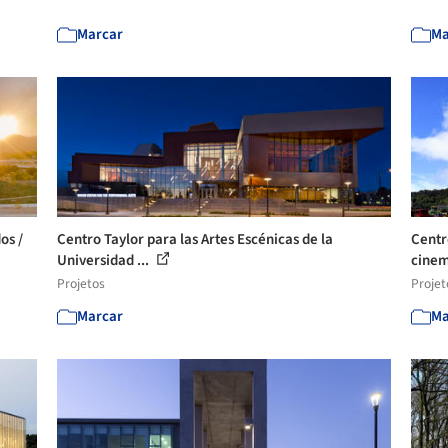
Marcar
Ma
os /
Centro Taylor para las Artes Escénicas de la
Centr
Universidad ...
cinem
Projetos
Projet
Marcar
Ma