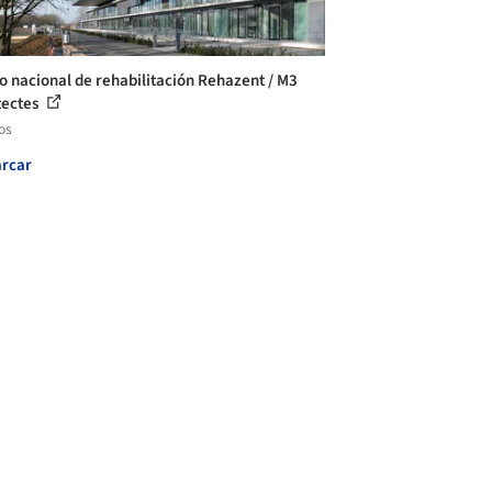
o nacional de rehabilitación Rehazent / M3
tectes
os
rcar