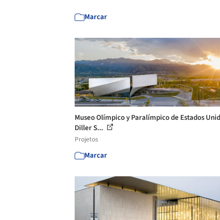
Marcar
Museo Olímpico y Paralímpico de Estados Unid
Diller S...
Projetos
Marcar