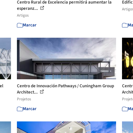
Centro Rural de Excelencia permitirá aumentar la
Edifi
esperanz...
Artigo
Artigos
Marcar
Ma
el
Centro de Innovación Pathways / Cuningham Group
Centr
Architect...
Archi
Projetos
Projet
Marcar
Ma