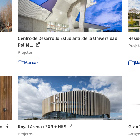
Centro de Desarrollo Estudiantil de la Universidad
Resid
Polité...
Projet
Projetos
Marcar
Ma
ño
Royal Arena / 3XN + HKS
Gran 
Projetos
Artigo