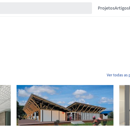
Projetos
Artigos
Ver todas as 