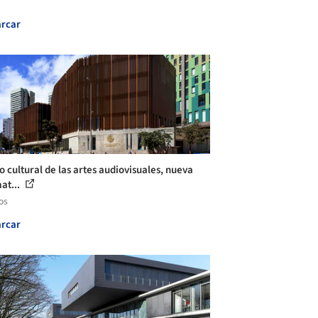
rcar
o cultural de las artes audiovisuales, nueva
at...
os
rcar