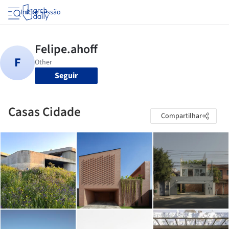
Iniciar sessão
Seguir
Casas Cidade
Compartilhar