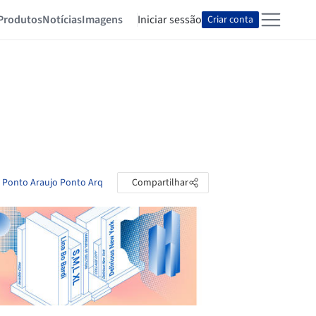
Produtos
Notícias
Imagens
Iniciar sessão
Criar conta
e Ponto Araujo Ponto Arq
Compartilhar