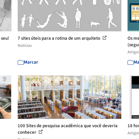
 seu!
7 sites úteis para a rotina de um arquiteto
Os me
(segu
Notícias
Artigo
Marcar
Ma
100 Sites de pesquisa acadêmica que você deveria
18 fo
conhecer
Artigo