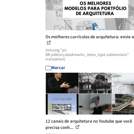
Os melhores currículos de arquitetura: envie o
[missing "pt-
BR.jslibrary.bookmarks_meta_type.submissions"
translation]
Marcar
12 canais de arquitetura no Youtube que você
precisa conh...