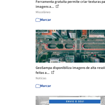
Ferramenta gratuita permite criar texturas p
imagens a...
Misceláneo
Marcar
GeoSampa disponibiliza imagens de alta reso
feitas a...
Notícias
Marcar