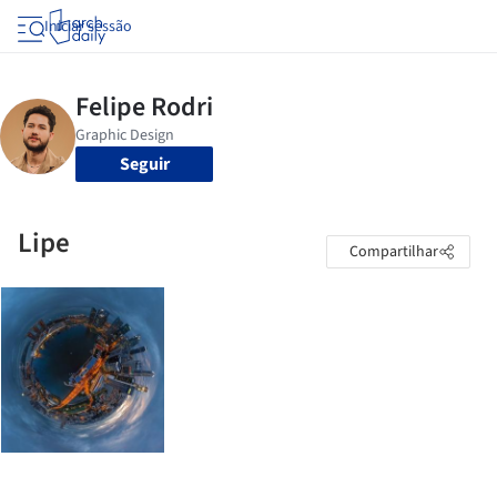
Iniciar sessão
Seguir
Lipe
Compartilhar