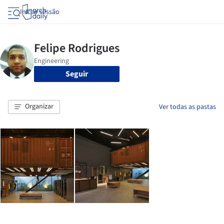
Iniciar sessão
Seguir
Organizar
Ver todas as pastas