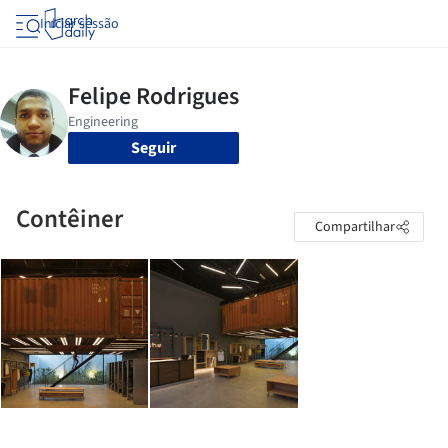
Iniciar sessão
Seguir
Contêiner
Compartilhar