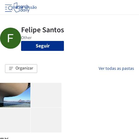
Iniciar sessão
Seguir
Organizar
Ver todas as pastas
mac