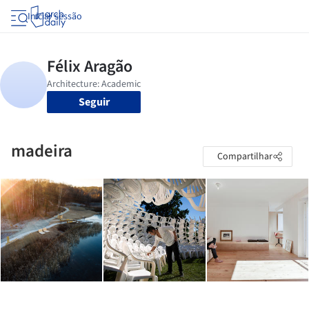
Iniciar sessão
Seguir
madeira
Compartilhar