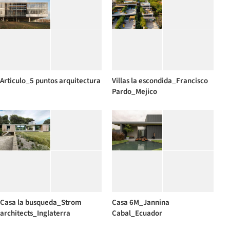
Articulo_5 puntos arquitectura
Villas la escondida_Francisco
Pardo_Mejico
Casa la busqueda_Strom
Casa 6M_Jannina
architects_Inglaterra
Cabal_Ecuador