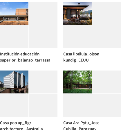
Institución educación
Casa libélula_olson
superior_balanzo_tarrassa
kundig_EEUU
Casa pop up_figr
Casa Ara Pytu_Jose
architecture_ Australia
Cubilla_Paraguay