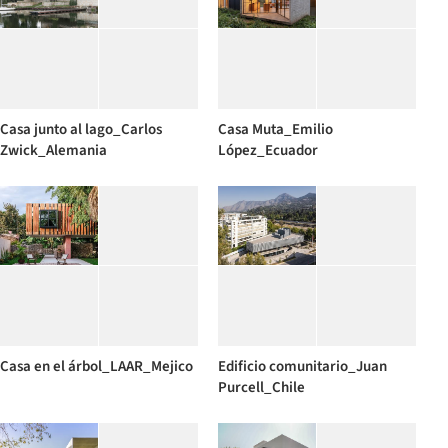
Casa junto al lago_Carlos
Casa Muta_Emilio
Zwick_Alemania
López_Ecuador
Casa en el árbol_LAAR_Mejico
Edificio comunitario_Juan
Purcell_Chile