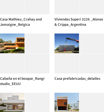
Casa Mathieu_Crahay and
Viviendas Superi 3226 _Alonso
Jamaigne_Belgica
& Crippa_Argentina
Cabaña en el bosque_Rangr
Casa prefabricadas_detalles
studio_EEUU