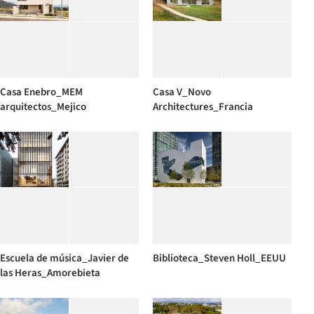
Casa Enebro_MEM
Casa V_Novo
arquitectos_Mejico
Architectures_Francia
Escuela de música_Javier de
Biblioteca_Steven Holl_EEUU
las Heras_Amorebieta