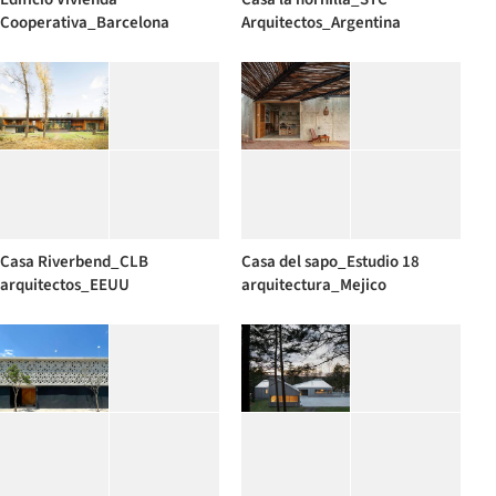
Cooperativa_Barcelona
Arquitectos_Argentina
Casa Riverbend_CLB
Casa del sapo_Estudio 18
arquitectos_EEUU
arquitectura_Mejico