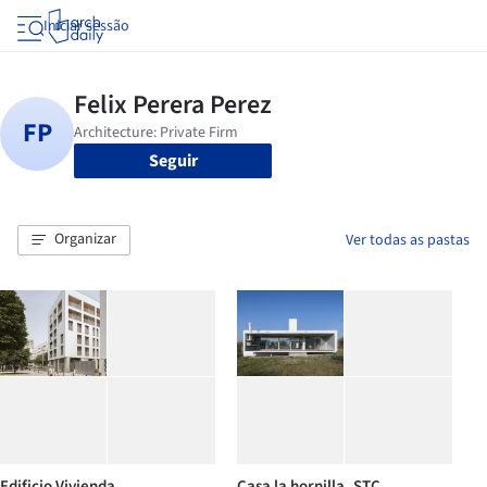
Iniciar sessão
Seguir
Organizar
Ver todas as pastas
Edificio Vivienda
Casa la hornilla_STC