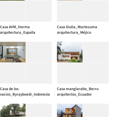
Casa AVM_Horma
Casa Giulia_Moctezuma
arquitectura_España
arquitectura_Méjico
Casa de los
Casa manglaralto_Berru
vacios_Byrayboedi_Indonesia
arquitectos_Ecuador