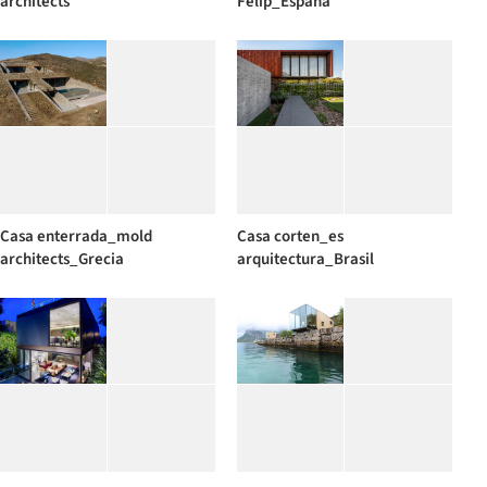
architects
Felip_España
Casa enterrada_mold
Casa corten_es
architects_Grecia
arquitectura_Brasil