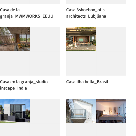
Casa de la
Casa 3shoebox_ofis
granja_MWMWORKS_EEUU
architects_Lubjliana
Casa en la granja_studio
Casa ilha bella_Brasil
inscape_India