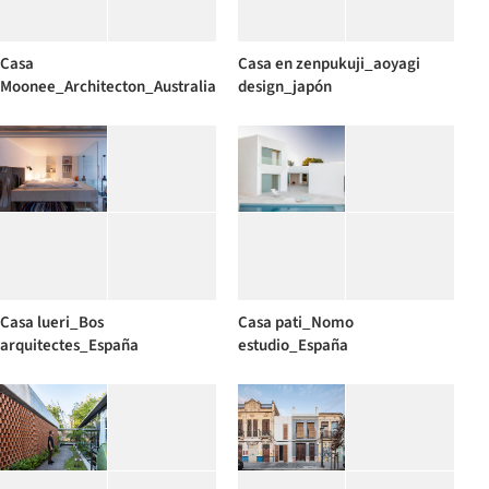
Casa
Casa en zenpukuji_aoyagi
Moonee_Architecton_Australia
design_japón
Casa lueri_Bos
Casa pati_Nomo
arquitectes_España
estudio_España