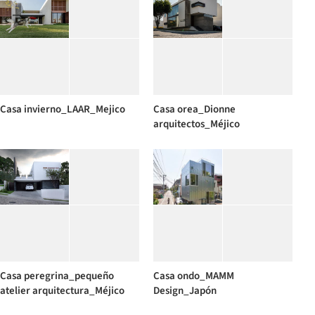
Casa invierno_LAAR_Mejico
Casa orea_Dionne
arquitectos_Méjico
Casa peregrina_pequeño
Casa ondo_MAMM
atelier arquitectura_Méjico
Design_Japón