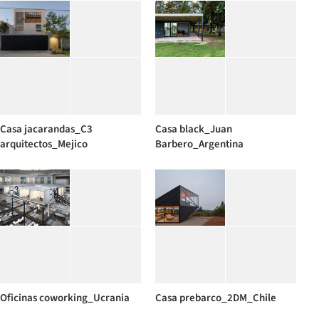
Casa jacarandas_C3
Casa black_Juan
arquitectos_Mejico
Barbero_Argentina
Oficinas coworking_Ucrania
Casa prebarco_2DM_Chile