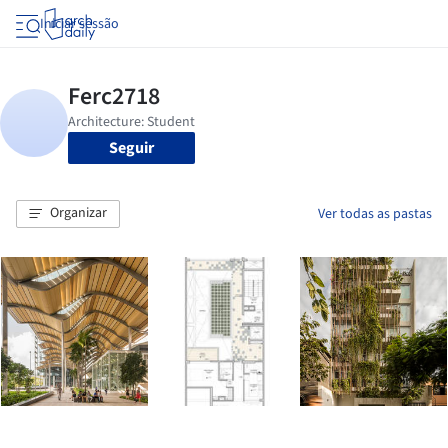
Iniciar sessão
Seguir
Organizar
Ver todas as pastas