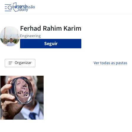
Iniciar sessão
Seguir
Organizar
Ver todas as pastas