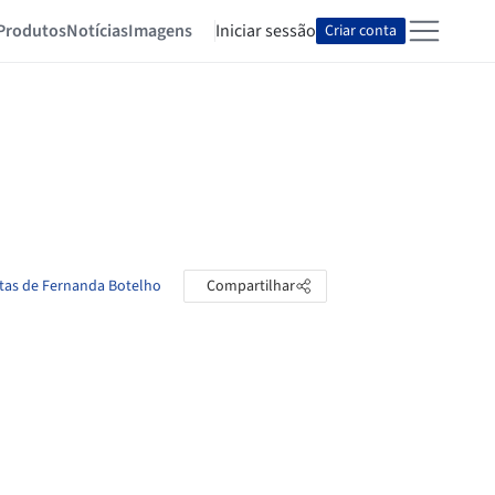
Produtos
Notícias
Imagens
Iniciar sessão
Criar conta
stas de Fernanda Botelho
Compartilhar