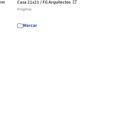
 em
Casa 21x21 / FG Arquitectos
Projetos
Marcar