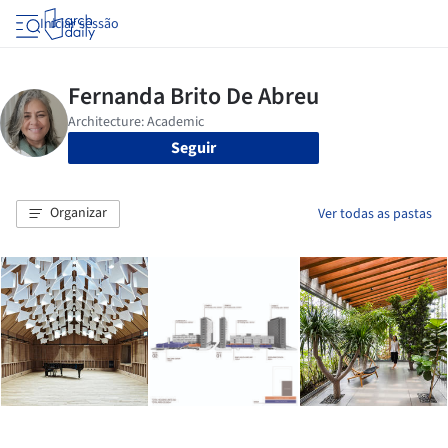
Iniciar sessão
Seguir
Organizar
Ver todas as pastas