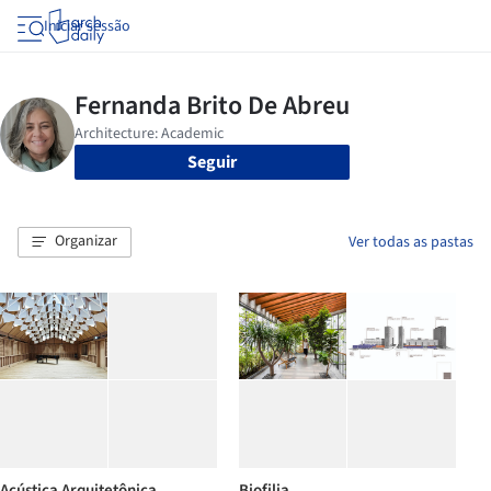
Iniciar sessão
Seguir
Organizar
Ver todas as pastas
Acústica Arquitetônica
Biofilia